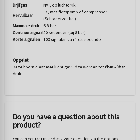
Drijfgas
NVT, op luchtdruk
Ja, met fietspomp of compressor
Hervulbaar
(Schraderventiel)
Maximale druk
6-8 bar
Continue signaal
20 seconden (bij 8 bar)
Korte signalen
100 signalen van 1 ca. seconde
Opgelet:
Deze hoorn dient met lucht gevuld te worden tot
6bar - 8bar
druk.
Do you have a question about this
product?
You can contact us and ask your question via the options