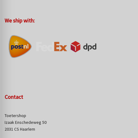
We ship with:
Contact
Toetershop
Izaak Enschedeweg 50
2031 CS Haarlem